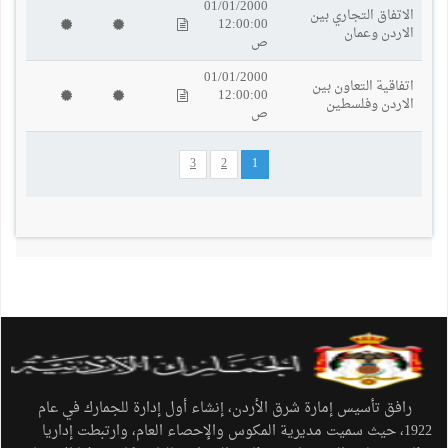
01/01/2000
الاتفاق التجاري بين
12:00:00
الاردن وعمان
ص
01/01/2000
اتفاقية التعاون بين
12:00:00
الاردن وفلسطين
ص
3
2
1
رافق تأسيس إمارة شرق الأردن، إنشاء أول إدارة للجمارك في عام
1922، حيث سميت مديرية المكوس والإحصاء العام، وارتبطت إداريا