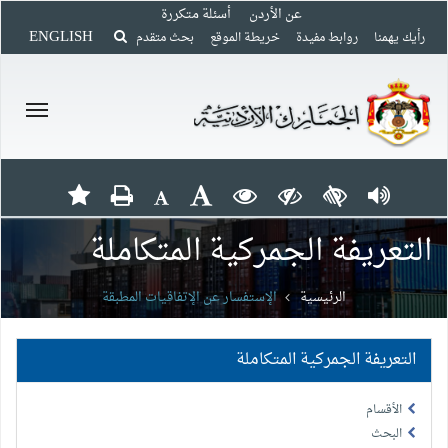
عن الأردن
أسئلة متكررة
ENGLISH
رأيك يهمنا
روابط مفيدة
خريطة الموقع
بحث متقدم
التعريفة الجمركية المتكاملة
الرئيسية
الإستفسار عن الإتفاقيات المطبقة
التعريفة الجمركية المتكاملة
الأقسام
البحث