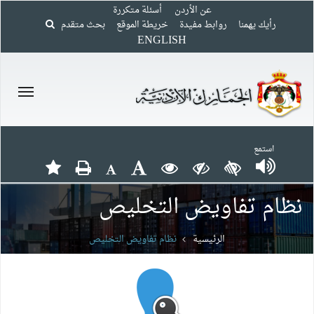
عن الأردن
أسئلة متكررة
رأيك يهمنا
روابط مفيدة
خريطة الموقع
بحث متقدم
ENGLISH
استمع
نظام تفاويض التخليص
الرئيسية
نظام تفاويض التخليص