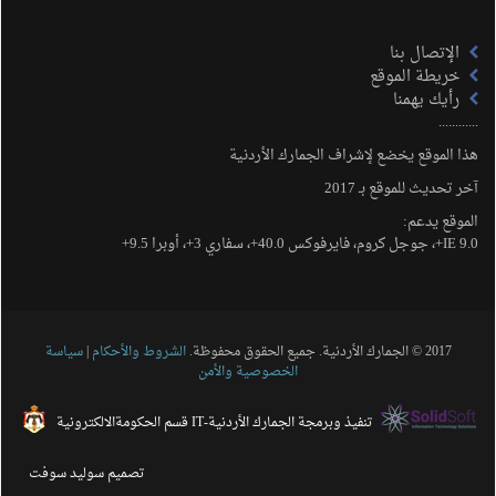
الإتصال بنا
خريطة الموقع
رأيك يهمنا
............
هذا الموقع يخضع لإشراف الجمارك الأردنية
آخر تحديث للموقع بـ 2017
الموقع يدعم:
IE 9.0+، جوجل كروم، فايرفوكس 40.0+، سفاري 3+، أوبرا 9.5+
2017 © الجمارك الأردنية. جميع الحقوق محفوظة.
الشروط والأحكام
|
سياسة
الخصوصية والأمن
تنفيذ وبرمجة الجمارك الأردنية-IT قسم الحكومةالالكترونية
تصميم
سوليد سوفت